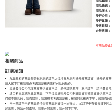
商品編號：
商品條碼：
商品版本：
發行公司：
發行媒體：
發售日期：
台幣售價：
本商品停止
相關商品
訂購須知
九五樂府的商品都是收到您的訂單之後才會為您向國外廠商訂貨，國外的廠商
煩大家下訂後請務必考慮清楚後再進行付款的動作。
如遇發行公司代理商廠商供貨量不足，將依訂購順序，取消訂單，請消費者考
進口初回版或限量版商品，下單後如遇唱片公司刪量斷貨而導致貨量供應不足，將
們都不樂見的，請您體諒，請消費者考慮清楚後，確認同意後再下單，感謝您的
同一筆訂單中的商品將待全部商品到貨後一次寄出。 如訂單中有發售日不同之
起出貨，無法分開處理。若要分開出貨，請分開下訂單。