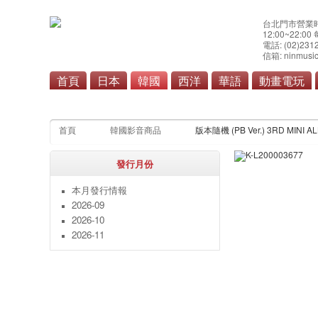
台北門市營業
12:00~22:0
電話: (02)231
信箱: ninmusic
首頁
日本
韓國
西洋
華語
動畫電玩
流
首頁
韓國影音商品
版本隨機 (PB Ver.) 3RD MINI 
發行月份
本月發行情報
2026-09
2026-10
2026-11