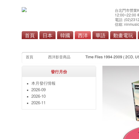
台北門市營業
12:00~22:0
電話: (02)231
信箱: ninmusic
首頁
日本
韓國
西洋
華語
動畫電玩
流行
搖
首頁
西洋影音商品
Time Flies 1994-2009 ( 2CD, US
發行月份
本月發行情報
2026-09
2026-10
2026-11