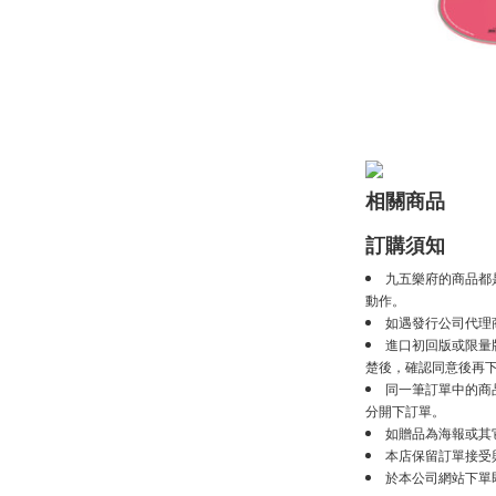
相關商品
訂購須知
九五樂府的商品都
動作。
如遇發行公司代理
進口初回版或限量
楚後，確認同意後再
同一筆訂單中的商
分開下訂單。
如贈品為海報或其
本店保留訂單接受
於本公司網站下單