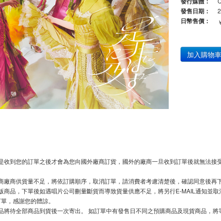
發行媒體：
發售日期：
2
日幣售價：
加入購物
是收到您的訂單之後才會為您向國外廠商訂貨，國外的廠商一旦收到訂單後就無法接受
商廠商供貨量不足，將依訂購順序，取消訂單，請消費者考慮清楚後，確認同意後再
版商品，下單後如遇唱片公司刪量斷貨而導致貨量供應不足，將另行E-MAIL通知並
下單，感謝您的體諒。
品將待全部商品到貨後一次寄出。 如訂單中有發售日不同之預購商品及現貨商品，將