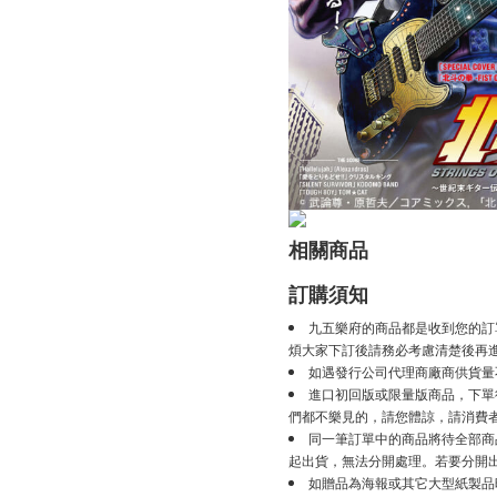
相關商品
訂購須知
九五樂府的商品都是收到您的訂
煩大家下訂後請務必考慮清楚後再
如遇發行公司代理商廠商供貨量
進口初回版或限量版商品，下單後
們都不樂見的，請您體諒，請消費
同一筆訂單中的商品將待全部商
起出貨，無法分開處理。若要分開
如贈品為海報或其它大型紙製品