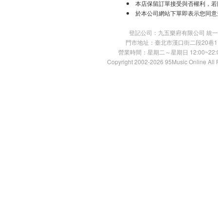
本店保留訂單接受與否權利，若
於本公司網站下單即表示您同意
登記公司：九五樂府有限公司 統一編號：
門市地址：臺北市漢口街二段20巷11號 TE
營業時間：星期二～星期日 12:00~22:00
Copyright 2002-2026 95Music Online All 