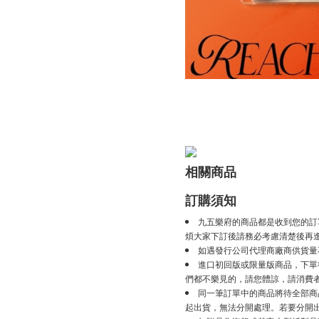
相關商品
訂購須知
九五樂府的商品都是收到您的訂
煩大家下訂後請務必考慮清楚後再
如遇發行公司代理商廠商供貨量
進口初回版或限量版商品，下單後
們都不樂見的，請您體諒，請消費
同一筆訂單中的商品將待全部商
起出貨，無法分開處理。若要分開