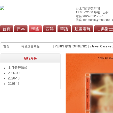
台北門市營業時間
12:00~22:00 每週一公休
電話: (02)2312-2251
信箱: ninmusic@mail2000.
首頁
日本
韓國
西洋
華語
動畫電玩
古典爵士
流行
原聲帶
首頁
韓國影音商品
【YERIN 睿隣 (GFRIEND)】(Jewel Case ver
發行月份
本月發行情報
2026-09
2026-10
2026-11