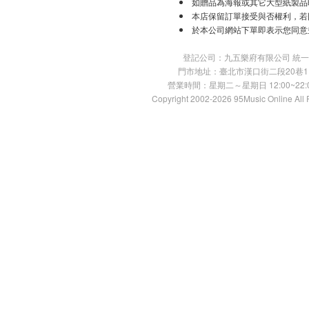
如贈品為海報或其它大型紙製品
本店保留訂單接受與否權利，若
於本公司網站下單即表示您同意
登記公司：九五樂府有限公司 統一編號：
門市地址：臺北市漢口街二段20巷11號 TE
營業時間：星期二～星期日 12:00~22:00
Copyright 2002-2026 95Music Online All 