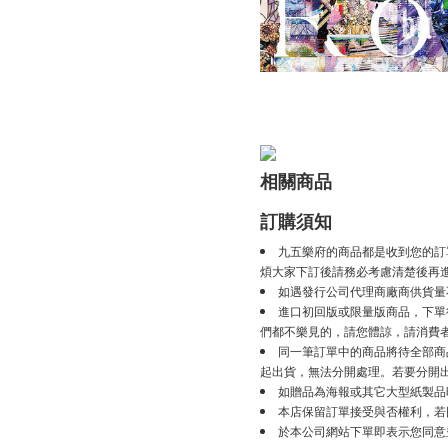
相關商品
訂購須知
九五樂府的商品都是收到您的訂
煩大家下訂後請務必考慮清楚後再
如遇發行公司代理商廠商供貨量
進口初回版或限量版商品，下單後
們都不樂見的，請您體諒，請消費
同一筆訂單中的商品將待全部商
起出貨，無法分開處理。若要分開
如贈品為海報或其它大型紙製品
本店保留訂單接受與否權利，若
於本公司網站下單即表示您同意