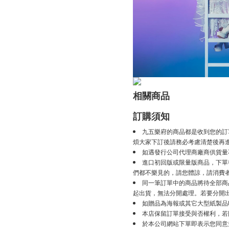
相關商品
訂購須知
九五樂府的商品都是收到您的訂
煩大家下訂後請務必考慮清楚後再
如遇發行公司代理商廠商供貨量
進口初回版或限量版商品，下單後
們都不樂見的，請您體諒，請消費
同一筆訂單中的商品將待全部商
起出貨，無法分開處理。若要分開
如贈品為海報或其它大型紙製品
本店保留訂單接受與否權利，若
於本公司網站下單即表示您同意