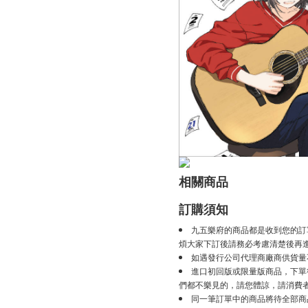
相關商品
訂購須知
九五樂府的商品都是收到您的訂
煩大家下訂後請務必考慮清楚後再
如遇發行公司代理商廠商供貨量
進口初回版或限量版商品，下單後
們都不樂見的，請您體諒，請消費
同一筆訂單中的商品將待全部商