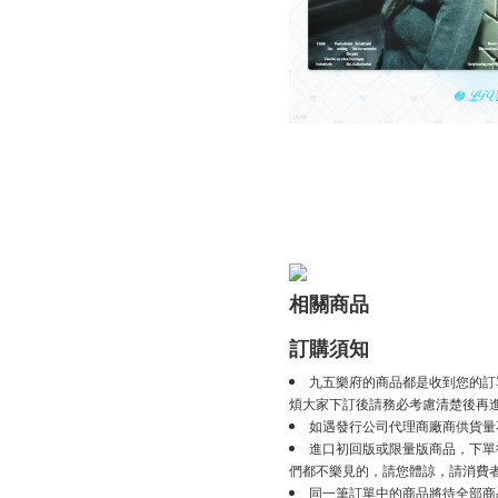
相關商品
訂購須知
九五樂府的商品都是收到您的訂
煩大家下訂後請務必考慮清楚後再
如遇發行公司代理商廠商供貨量
進口初回版或限量版商品，下單後
們都不樂見的，請您體諒，請消費
同一筆訂單中的商品將待全部商