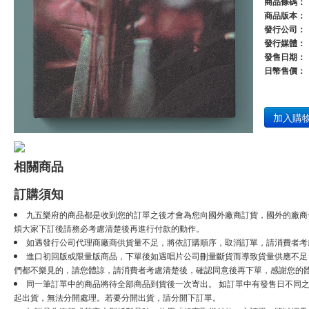
商品條碼：
商品版本：
發行公司：
發行媒體：
發售日期：
日幣售價：
加入購
相關商品
訂購須知
九五樂府的商品都是收到您的訂單之後才會為您向國外廠商訂貨，國外的廠商
煩大家下訂後請務必考慮清楚後再進行付款的動作。
如遇發行公司代理商廠商供貨量不足，將依訂購順序，取消訂單，請消費者考
進口初回版或限量版商品，下單後如遇唱片公司刪量斷貨而導致貨量供應不足，將
們都不樂見的，請您體諒，請消費者考慮清楚後，確認同意後再下單，感謝您的
同一筆訂單中的商品將待全部商品到貨後一次寄出。 如訂單中有發售日不同之
起出貨，無法分開處理。若要分開出貨，請分開下訂單。