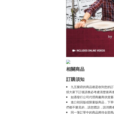
相關商品
訂購須知
九五樂府的商品都是收到您的訂
煩大家下訂後請務必考慮清楚後再
如遇發行公司代理商廠商供貨量
進口初回版或限量版商品，下單後
們都不樂見的，請您體諒，請消費
同一筆訂單中的商品將待全部商