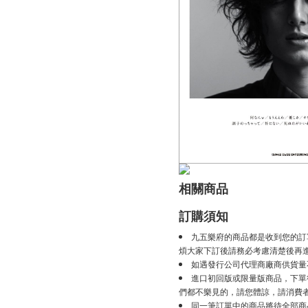
相關商品
訂購須知
九五樂府的商品都是收到您的訂
煩大家下訂後請務必考慮清楚後再
如遇發行公司代理商廠商供貨量
進口初回版或限量版商品，下單後
們都不樂見的，請您體諒，請消費
同一筆訂單中的商品將待全部商