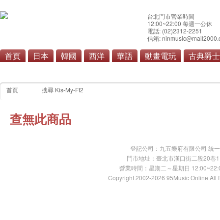
台北門市營業時間
12:00~22:00 每週一公休
電話: (02)2312-2251
信箱: ninmusic@mail2000.
首頁
日本
韓國
西洋
華語
動畫電玩
古典爵士
首頁
搜尋 Kis-My-Ft2
查無此商品
登記公司：九五樂府有限公司 統一編號：
門市地址：臺北市漢口街二段20巷11號 TE
營業時間：星期二～星期日 12:00~22:00
Copyright 2002-2026 95Music Online All 